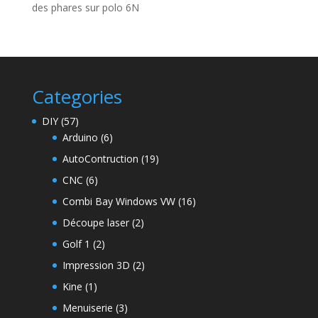
des phares sur polo 6N
Categories
DIY
(57)
Arduino
(6)
AutoContruction
(19)
CNC
(6)
Combi Bay Windows VW
(16)
Découpe laser
(2)
Golf 1
(2)
Impression 3D
(2)
Kine
(1)
Menuiserie
(3)