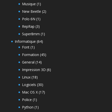
Musique
(1)
New Beetle
(2)
Polo 6N
(1)
RepRap
(3)
Super8mm
(1)
Informatique
(64)
Font
(1)
Formation
(45)
General
(14)
Impression 3D
(6)
Linux
(18)
Logiciels
(30)
Mac OS X
(17)
Police
(1)
Python
(1)