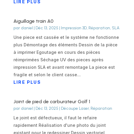
LIRE PLUS
Aiguillage train A0
par
daniel
|
Déc 13, 2025
|
Impression 3D
,
Réparation
,
SLA
Une piece est cassée et le système ne fonctionne
plus Démontage des éléments Dessin de la pièce
à imprimer Egoutage en cours des pièces
réimprimées Séchage UV des pieces après
impression SLA et avant remontage La piece est
fragile et selon le client casse...
LIRE PLUS
Joint de pied de carburateur Golf 1
par
daniel
|
Déc 13, 2025
|
Découpe Laser
,
Réparation
Le joint est défectueux, il faut le refaire
rapidement Réalisation d'une photo du joint
existant pour le redessiner Dessin vectoriel