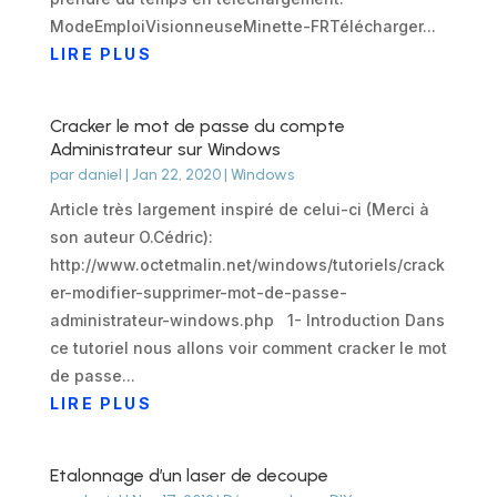
ModeEmploiVisionneuseMinette-FRTélécharger...
LIRE PLUS
Cracker le mot de passe du compte
Administrateur sur Windows
par
daniel
|
Jan 22, 2020
|
Windows
Article très largement inspiré de celui-ci (Merci à
son auteur O.Cédric):
http://www.octetmalin.net/windows/tutoriels/crack
er-modifier-supprimer-mot-de-passe-
administrateur-windows.php 1- Introduction Dans
ce tutoriel nous allons voir comment cracker le mot
de passe...
LIRE PLUS
Etalonnage d’un laser de decoupe