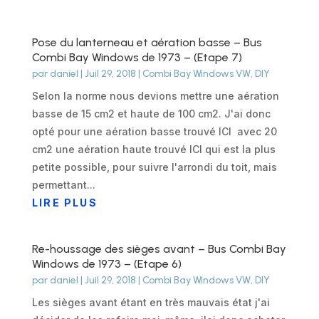
Pose du lanterneau et aération basse – Bus
Combi Bay Windows de 1973 – (Etape 7)
par
daniel
|
Juil 29, 2018
|
Combi Bay Windows VW
,
DIY
Selon la norme nous devions mettre une aération
basse de 15 cm2 et haute de 100 cm2. J'ai donc
opté pour une aération basse trouvé ICI avec 20
cm2 une aération haute trouvé ICI qui est la plus
petite possible, pour suivre l'arrondi du toit, mais
permettant...
LIRE PLUS
Re-houssage des sièges avant – Bus Combi Bay
Windows de 1973 – (Etape 6)
par
daniel
|
Juil 29, 2018
|
Combi Bay Windows VW
,
DIY
Les sièges avant étant en très mauvais état j'ai