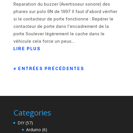
Reparation du buzzer (Avertisseur sonore) des
phares sur polo 6N de 1997 Il faut d'abord vérifier
si le contacteur de porte fonctionne : Repérer le
contacteur de porte dans l'encadrement de la
porte Soulever légèrement le cache dans le
véhicule cela force un peux...
LIRE PLUS
« ENTRÉES PRÉCÉDENTES
Categories
DIY
(57)
Arduino
(6)