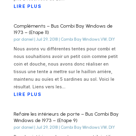
LIRE PLUS
Compléments – Bus Combi Bay Windows de
1973 – (Etape 11)
par
daniel
|
Juil 29, 2018
|
Combi Bay Windows VW
,
DIY
Nous avons vu différentes tentes pour combi et
nous souhaitions avoir un petit coin comme petit
coin et douche, nous avons donc réaliser en
tissus une tente a mettre sur le haillon arrière,
maintenu au ouïes et 5 sardines au sol. Voici le
résultat. Liens vers les...
LIRE PLUS
Refaire les intérieurs de porte – Bus Combi Bay
Windows de 1973 – (Etape 9)
par
daniel
|
Juil 29, 2018
|
Combi Bay Windows VW
,
DIY