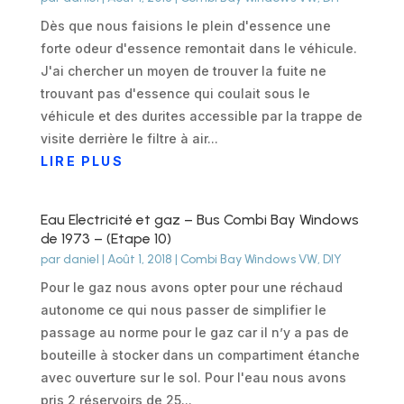
Dès que nous faisions le plein d'essence une
forte odeur d'essence remontait dans le véhicule.
J'ai chercher un moyen de trouver la fuite ne
trouvant pas d'essence qui coulait sous le
véhicule et des durites accessible par la trappe de
visite derrière le filtre à air...
LIRE PLUS
Eau Electricité et gaz – Bus Combi Bay Windows
de 1973 – (Etape 10)
par
daniel
|
Août 1, 2018
|
Combi Bay Windows VW
,
DIY
Pour le gaz nous avons opter pour une réchaud
autonome ce qui nous passer de simplifier le
passage au norme pour le gaz car il n’y a pas de
bouteille à stocker dans un compartiment étanche
avec ouverture sur le sol. Pour l'eau nous avons
pris 2 réservoirs de 25...