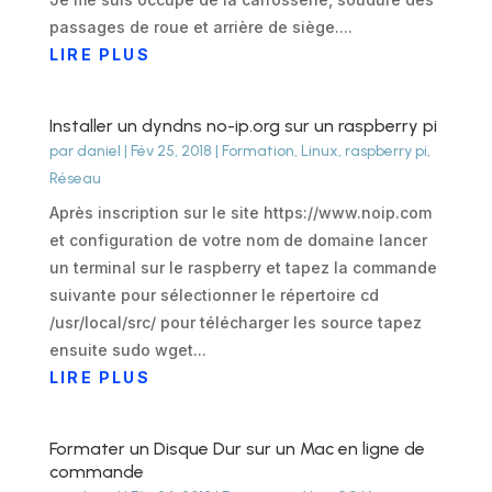
passages de roue et arrière de siège....
LIRE PLUS
Installer un dyndns no-ip.org sur un raspberry pi
par
daniel
|
Fév 25, 2018
|
Formation
,
Linux
,
raspberry pi
,
Réseau
Après inscription sur le site https://www.noip.com
et configuration de votre nom de domaine lancer
un terminal sur le raspberry et tapez la commande
suivante pour sélectionner le répertoire cd
/usr/local/src/ pour télécharger les source tapez
ensuite sudo wget...
LIRE PLUS
Formater un Disque Dur sur un Mac en ligne de
commande