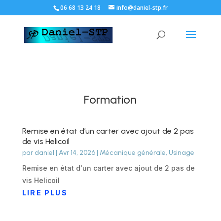
06 68 13 24 18
info@daniel-stp.fr
Formation
Remise en état d’un carter avec ajout de 2 pas
de vis Helicoil
par
daniel
|
Avr 14, 2026
|
Mécanique générale
,
Usinage
Remise en état d'un carter avec ajout de 2 pas de
vis Helicoil
LIRE PLUS