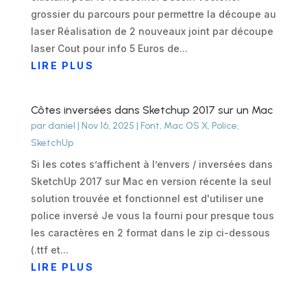
grossier du parcours pour permettre la découpe au
laser Réalisation de 2 nouveaux joint par découpe
laser Cout pour info 5 Euros de...
LIRE PLUS
Côtes inversées dans Sketchup 2017 sur un Mac
par
daniel
|
Nov 16, 2025
|
Font
,
Mac OS X
,
Police
,
SketchUp
Si les cotes s’affichent à l’envers / inversées dans
SketchUp 2017 sur Mac en version récente la seul
solution trouvée et fonctionnel est d'utiliser une
police inversé Je vous la fourni pour presque tous
les caractères en 2 format dans le zip ci-dessous
(.ttf et...
LIRE PLUS