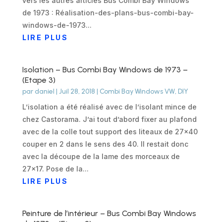
vers les autres articles Bus Combi Bay Windows
de 1973 : Réalisation-des-plans-bus-combi-bay-
windows-de-1973...
LIRE PLUS
Isolation – Bus Combi Bay Windows de 1973 –
(Etape 3)
par
daniel
|
Juil 28, 2018
|
Combi Bay Windows VW
,
DIY
L’isolation a été réalisé avec de l’isolant mince de
chez Castorama. J’ai tout d’abord fixer au plafond
avec de la colle tout support des liteaux de 27x40
couper en 2 dans le sens des 40. Il restait donc
avec la découpe de la lame des morceaux de
27x17. Pose de la...
LIRE PLUS
Peinture de l’intérieur – Bus Combi Bay Windows