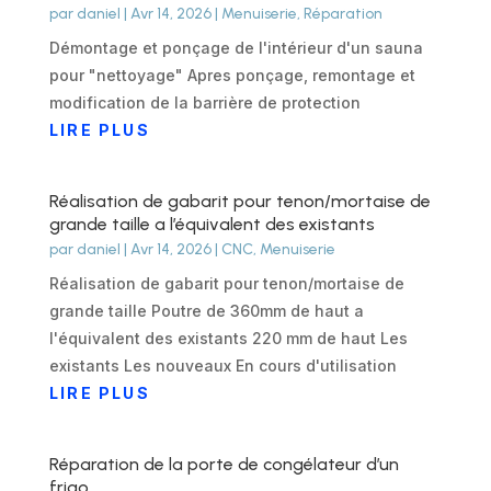
par
daniel
|
Avr 14, 2026
|
Menuiserie
,
Réparation
Démontage et ponçage de l'intérieur d'un sauna
pour "nettoyage" Apres ponçage, remontage et
modification de la barrière de protection
LIRE PLUS
Réalisation de gabarit pour tenon/mortaise de
grande taille a l’équivalent des existants
par
daniel
|
Avr 14, 2026
|
CNC
,
Menuiserie
Réalisation de gabarit pour tenon/mortaise de
grande taille Poutre de 360mm de haut a
l'équivalent des existants 220 mm de haut Les
existants Les nouveaux En cours d'utilisation
LIRE PLUS
Réparation de la porte de congélateur d’un
frigo