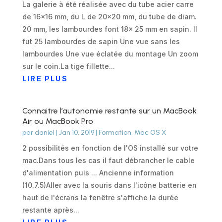
La galerie à été réalisée avec du tube acier carre
de 16x16 mm, du L de 20x20 mm, du tube de diam.
20 mm, les lambourdes font 18x 25 mm en sapin. Il
fut 25 lambourdes de sapin Une vue sans les
lambourdes Une vue éclatée du montage Un zoom
sur le coin.La tige fillette...
LIRE PLUS
Connaitre l’autonomie restante sur un MacBook
Air ou MacBook Pro
par
daniel
|
Jan 10, 2019
|
Formation
,
Mac OS X
2 possibilités en fonction de l'OS installé sur votre
mac.Dans tous les cas il faut débrancher le cable
d'alimentation puis ... Ancienne information
(10.7.5)Aller avec la souris dans l'icône batterie en
haut de l'écrans la fenêtre s'affiche la durée
restante après...