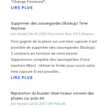
"Change Password"...
LIRE PLUS
Supprimer des sauvegardes (Backup) Time
Machine
par
daniel
|
Fév 18, 2018
|
Formation
,
Mac OS X
,
Réseau
Pour gagner de la place sur une time capsule il est
possible de supprimer des sauvegardes (Backup).
2 solutions en fonction de votre besoin
Suppression complète des sauvegardes d'une
machine (Mac) : Utiliser le finder pour ouvrir votre
time capsule (Il est possible...
LIRE PLUS
Reparation du buzzer (Avertisseur sonore) des
phares sur polo 6N
par
daniel
|
Juil 23, 2017
|
DIY
,
Polo 6N