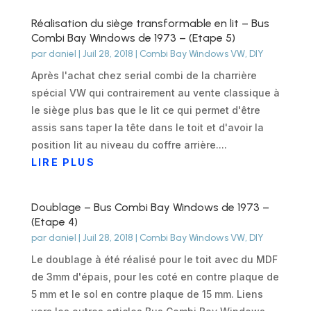
Réalisation du siège transformable en lit – Bus
Combi Bay Windows de 1973 – (Etape 5)
par
daniel
|
Juil 28, 2018
|
Combi Bay Windows VW
,
DIY
Après l'achat chez serial combi de la charrière
spécial VW qui contrairement au vente classique à
le siège plus bas que le lit ce qui permet d'être
assis sans taper la tête dans le toit et d'avoir la
position lit au niveau du coffre arrière....
LIRE PLUS
Doublage – Bus Combi Bay Windows de 1973 –
(Etape 4)
par
daniel
|
Juil 28, 2018
|
Combi Bay Windows VW
,
DIY
Le doublage à été réalisé pour le toit avec du MDF
de 3mm d'épais, pour les coté en contre plaque de
5 mm et le sol en contre plaque de 15 mm. Liens