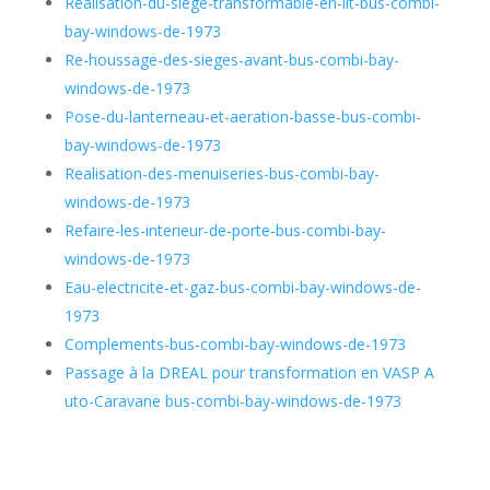
Réalisation-du-siege-transformable-en-lit-bus-combi-
bay-windows-de-1973
Re-houssage-des-sieges-avant-bus-combi-bay-
windows-de-1973
Pose-du-lanterneau-et-aeration-basse-bus-combi-
bay-windows-de-1973
Realisation-des-menuiseries-bus-combi-bay-
windows-de-1973
Refaire-les-interieur-de-porte-bus-combi-bay-
windows-de-1973
Eau-electricite-et-gaz-bus-combi-bay-windows-de-
1973
Complements-bus-combi-bay-windows-de-1973
Passage à la DREAL pour transformation en VASP A
uto-Caravane bus-combi-bay-windows-de-1973