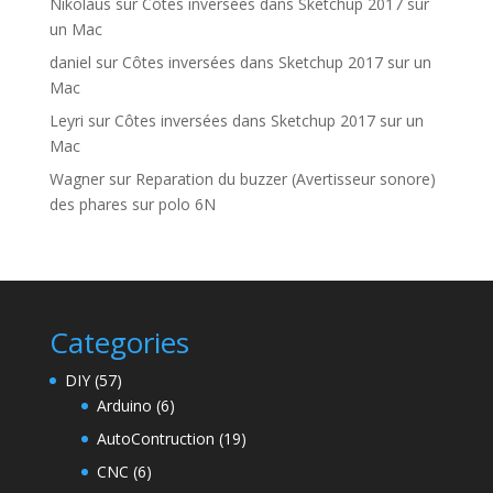
Nikolaus
sur
Côtes inversées dans Sketchup 2017 sur
un Mac
daniel
sur
Côtes inversées dans Sketchup 2017 sur un
Mac
Leyri
sur
Côtes inversées dans Sketchup 2017 sur un
Mac
Wagner
sur
Reparation du buzzer (Avertisseur sonore)
des phares sur polo 6N
Categories
DIY
(57)
Arduino
(6)
AutoContruction
(19)
CNC
(6)