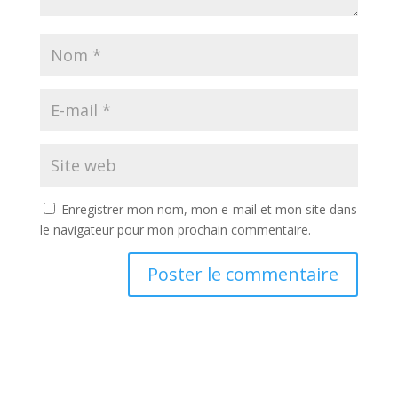
Enregistrer mon nom, mon e-mail et mon site dans
le navigateur pour mon prochain commentaire.
A
l
t
e
r