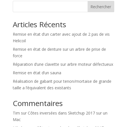
n
Rechercher
a
t
Articles Récents
i
v
Remise en état d’un carter avec ajout de 2 pas de vis
e
Helicoil
:
Remise en état de denture sur un arbre de prise de
force
Réparation d’une clavette sur arbre moteur défectueux
Remise en état d’un sauna
Réalisation de gabarit pour tenon/mortaise de grande
taille a l’équivalent des existants
Commentaires
Tim
sur
Côtes inversées dans Sketchup 2017 sur un
Mac