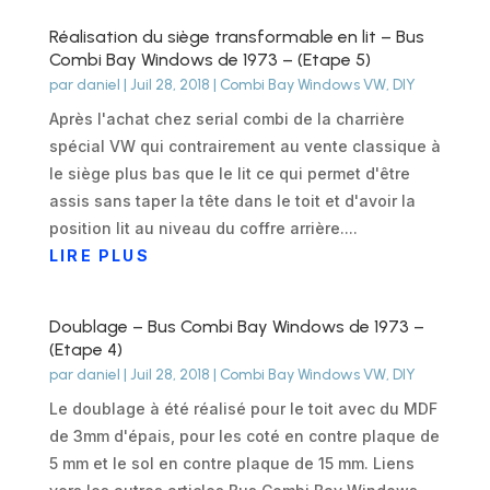
Réalisation du siège transformable en lit – Bus
Combi Bay Windows de 1973 – (Etape 5)
par
daniel
|
Juil 28, 2018
|
Combi Bay Windows VW
,
DIY
Après l'achat chez serial combi de la charrière
spécial VW qui contrairement au vente classique à
le siège plus bas que le lit ce qui permet d'être
assis sans taper la tête dans le toit et d'avoir la
position lit au niveau du coffre arrière....
LIRE PLUS
Doublage – Bus Combi Bay Windows de 1973 –
(Etape 4)
par
daniel
|
Juil 28, 2018
|
Combi Bay Windows VW
,
DIY
Le doublage à été réalisé pour le toit avec du MDF
de 3mm d'épais, pour les coté en contre plaque de
5 mm et le sol en contre plaque de 15 mm. Liens