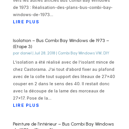
vers les autres articles Bus Combi Bay Windows
de 1973 : Réalisation-des-plans-bus-combi-bay-
windows-de-1973...
LIRE PLUS
Isolation – Bus Combi Bay Windows de 1973 –
(Etape 3)
par
daniel
|
Juil 28, 2018
|
Combi Bay Windows VW
,
DIY
L’isolation a été réalisé avec de l’isolant mince de
chez Castorama. J’ai tout d’abord fixer au plafond
avec de la colle tout support des liteaux de 27x40
couper en 2 dans le sens des 40. Il restait donc
avec la découpe de la lame des morceaux de
27x17. Pose de la...
LIRE PLUS
Peinture de l’intérieur – Bus Combi Bay Windows