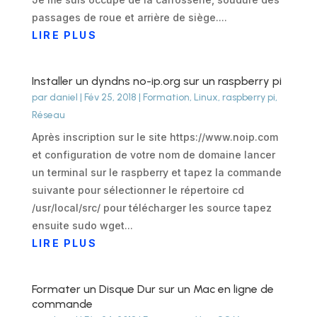
passages de roue et arrière de siège....
LIRE PLUS
Installer un dyndns no-ip.org sur un raspberry pi
par
daniel
|
Fév 25, 2018
|
Formation
,
Linux
,
raspberry pi
,
Réseau
Après inscription sur le site https://www.noip.com
et configuration de votre nom de domaine lancer
un terminal sur le raspberry et tapez la commande
suivante pour sélectionner le répertoire cd
/usr/local/src/ pour télécharger les source tapez
ensuite sudo wget...
LIRE PLUS
Formater un Disque Dur sur un Mac en ligne de
commande