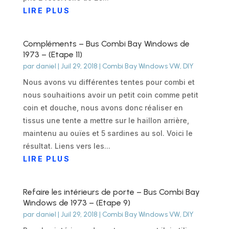
LIRE PLUS
Compléments – Bus Combi Bay Windows de
1973 – (Etape 11)
par
daniel
|
Juil 29, 2018
|
Combi Bay Windows VW
,
DIY
Nous avons vu différentes tentes pour combi et
nous souhaitions avoir un petit coin comme petit
coin et douche, nous avons donc réaliser en
tissus une tente a mettre sur le haillon arrière,
maintenu au ouïes et 5 sardines au sol. Voici le
résultat. Liens vers les...
LIRE PLUS
Refaire les intérieurs de porte – Bus Combi Bay
Windows de 1973 – (Etape 9)
par
daniel
|
Juil 29, 2018
|
Combi Bay Windows VW
,
DIY