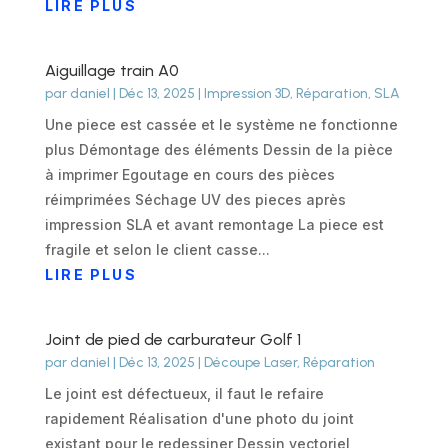
LIRE PLUS
Aiguillage train A0
par
daniel
|
Déc 13, 2025
|
Impression 3D
,
Réparation
,
SLA
Une piece est cassée et le système ne fonctionne
plus Démontage des éléments Dessin de la pièce
à imprimer Egoutage en cours des pièces
réimprimées Séchage UV des pieces après
impression SLA et avant remontage La piece est
fragile et selon le client casse...
LIRE PLUS
Joint de pied de carburateur Golf 1
par
daniel
|
Déc 13, 2025
|
Découpe Laser
,
Réparation
Le joint est défectueux, il faut le refaire
rapidement Réalisation d'une photo du joint
existant pour le redessiner Dessin vectoriel