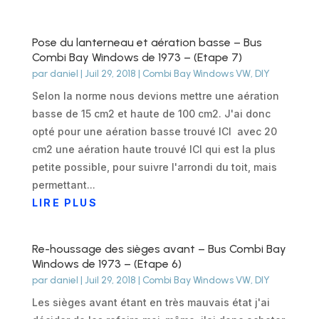
Pose du lanterneau et aération basse – Bus
Combi Bay Windows de 1973 – (Etape 7)
par
daniel
|
Juil 29, 2018
|
Combi Bay Windows VW
,
DIY
Selon la norme nous devions mettre une aération
basse de 15 cm2 et haute de 100 cm2. J'ai donc
opté pour une aération basse trouvé ICI avec 20
cm2 une aération haute trouvé ICI qui est la plus
petite possible, pour suivre l'arrondi du toit, mais
permettant...
LIRE PLUS
Re-houssage des sièges avant – Bus Combi Bay
Windows de 1973 – (Etape 6)
par
daniel
|
Juil 29, 2018
|
Combi Bay Windows VW
,
DIY
Les sièges avant étant en très mauvais état j'ai