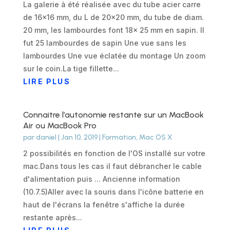
La galerie à été réalisée avec du tube acier carre
de 16x16 mm, du L de 20x20 mm, du tube de diam.
20 mm, les lambourdes font 18x 25 mm en sapin. Il
fut 25 lambourdes de sapin Une vue sans les
lambourdes Une vue éclatée du montage Un zoom
sur le coin.La tige fillette...
LIRE PLUS
Connaitre l’autonomie restante sur un MacBook
Air ou MacBook Pro
par
daniel
|
Jan 10, 2019
|
Formation
,
Mac OS X
2 possibilités en fonction de l'OS installé sur votre
mac.Dans tous les cas il faut débrancher le cable
d'alimentation puis ... Ancienne information
(10.7.5)Aller avec la souris dans l'icône batterie en
haut de l'écrans la fenêtre s'affiche la durée
restante après...