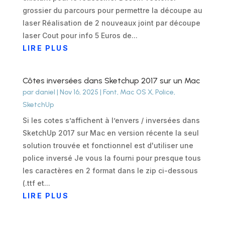
grossier du parcours pour permettre la découpe au
laser Réalisation de 2 nouveaux joint par découpe
laser Cout pour info 5 Euros de...
LIRE PLUS
Côtes inversées dans Sketchup 2017 sur un Mac
par
daniel
|
Nov 16, 2025
|
Font
,
Mac OS X
,
Police
,
SketchUp
Si les cotes s’affichent à l’envers / inversées dans
SketchUp 2017 sur Mac en version récente la seul
solution trouvée et fonctionnel est d'utiliser une
police inversé Je vous la fourni pour presque tous
les caractères en 2 format dans le zip ci-dessous
(.ttf et...
LIRE PLUS