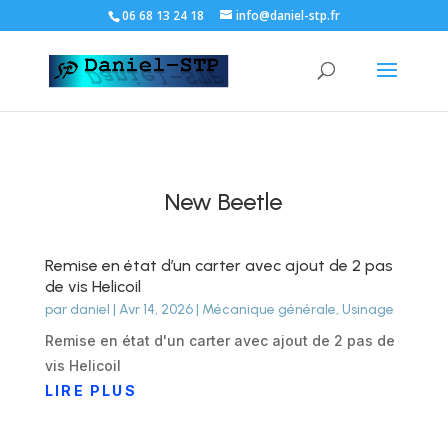
06 68 13 24 18
info@daniel-stp.fr
New Beetle
Remise en état d’un carter avec ajout de 2 pas
de vis Helicoil
par
daniel
|
Avr 14, 2026
|
Mécanique générale
,
Usinage
Remise en état d'un carter avec ajout de 2 pas de
vis Helicoil
LIRE PLUS