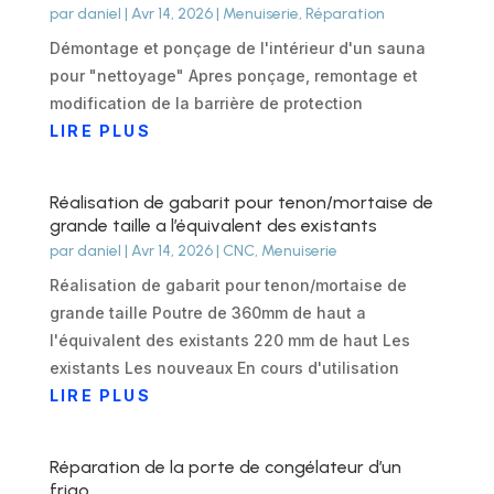
par
daniel
|
Avr 14, 2026
|
Menuiserie
,
Réparation
Démontage et ponçage de l'intérieur d'un sauna
pour "nettoyage" Apres ponçage, remontage et
modification de la barrière de protection
LIRE PLUS
Réalisation de gabarit pour tenon/mortaise de
grande taille a l’équivalent des existants
par
daniel
|
Avr 14, 2026
|
CNC
,
Menuiserie
Réalisation de gabarit pour tenon/mortaise de
grande taille Poutre de 360mm de haut a
l'équivalent des existants 220 mm de haut Les
existants Les nouveaux En cours d'utilisation
LIRE PLUS
Réparation de la porte de congélateur d’un
frigo