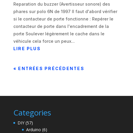
Reparation du buzzer (Avertisseur sonore) des
phares sur polo 6N de 1997 Il faut d'abord vérifier
si le contacteur de porte fonctionne : Repérer le
contacteur de porte dans l'encadrement de la
porte Soulever légèrement le cache dans le
véhicule cela force un peux...
LIRE PLUS
« ENTRÉES PRÉCÉDENTES
Categories
DIY
(57)
Arduino
(6)