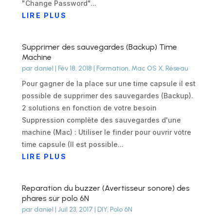
"Change Password"...
LIRE PLUS
Supprimer des sauvegardes (Backup) Time
Machine
par
daniel
|
Fév 18, 2018
|
Formation
,
Mac OS X
,
Réseau
Pour gagner de la place sur une time capsule il est
possible de supprimer des sauvegardes (Backup).
2 solutions en fonction de votre besoin
Suppression complète des sauvegardes d'une
machine (Mac) : Utiliser le finder pour ouvrir votre
time capsule (Il est possible...
LIRE PLUS
Reparation du buzzer (Avertisseur sonore) des
phares sur polo 6N
par
daniel
|
Juil 23, 2017
|
DIY
,
Polo 6N