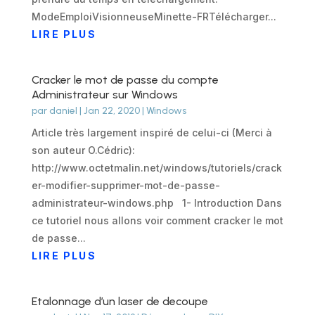
ModeEmploiVisionneuseMinette-FRTélécharger...
LIRE PLUS
Cracker le mot de passe du compte
Administrateur sur Windows
par
daniel
|
Jan 22, 2020
|
Windows
Article très largement inspiré de celui-ci (Merci à
son auteur O.Cédric):
http://www.octetmalin.net/windows/tutoriels/crack
er-modifier-supprimer-mot-de-passe-
administrateur-windows.php 1- Introduction Dans
ce tutoriel nous allons voir comment cracker le mot
de passe...
LIRE PLUS
Etalonnage d’un laser de decoupe