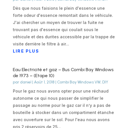
Dès que nous faisions le plein d'essence une
forte odeur d'essence remontait dans le véhicule.
J'ai chercher un moyen de trouver la fuite ne
trouvant pas d'essence qui coulait sous le
véhicule et des durites accessible par la trappe de
visite derrière le filtre à air...
LIRE PLUS
Eau Electricité et gaz – Bus Combi Bay Windows
de 1973 – (Etape 10)
par
daniel
|
Août 1, 2018
|
Combi Bay Windows VW
,
DIY
Pour le gaz nous avons opter pour une réchaud
autonome ce qui nous passer de simplifier le
passage au norme pour le gaz car il n’y a pas de
bouteille à stocker dans un compartiment étanche
avec ouverture sur le sol. Pour l'eau nous avons
pris 2 réservoirs de 25...