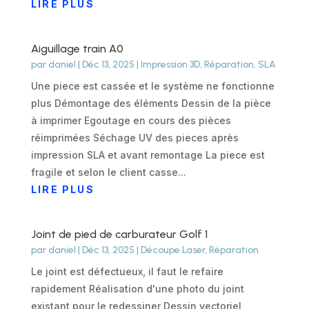
LIRE PLUS
Aiguillage train A0
par
daniel
|
Déc 13, 2025
|
Impression 3D
,
Réparation
,
SLA
Une piece est cassée et le système ne fonctionne
plus Démontage des éléments Dessin de la pièce
à imprimer Egoutage en cours des pièces
réimprimées Séchage UV des pieces après
impression SLA et avant remontage La piece est
fragile et selon le client casse...
LIRE PLUS
Joint de pied de carburateur Golf 1
par
daniel
|
Déc 13, 2025
|
Découpe Laser
,
Réparation
Le joint est défectueux, il faut le refaire
rapidement Réalisation d'une photo du joint
existant pour le redessiner Dessin vectoriel