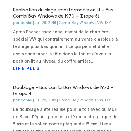
Réalisation du siège transformable en lit – Bus
Combi Bay Windows de 1973 – (Etape 5)
par
daniel
|
Juil 28, 2018
|
Combi Bay Windows VW
,
DIY
Après l'achat chez serial combi de la charrière
spécial VW qui contrairement au vente classique à
le siège plus bas que le lit ce qui permet d'être
assis sans taper la tête dans le toit et d'avoir la
position lit au niveau du coffre arrière....
LIRE PLUS
Doublage – Bus Combi Bay Windows de 1973 –
(Etape 4)
par
daniel
|
Juil 28, 2018
|
Combi Bay Windows VW
,
DIY
Le doublage à été réalisé pour le toit avec du MDF
de 3mm d'épais, pour les coté en contre plaque de
5 mm et le sol en contre plaque de 15 mm. Liens