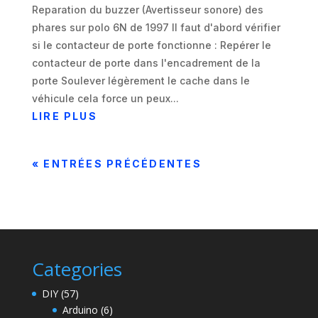
Reparation du buzzer (Avertisseur sonore) des
phares sur polo 6N de 1997 Il faut d'abord vérifier
si le contacteur de porte fonctionne : Repérer le
contacteur de porte dans l'encadrement de la
porte Soulever légèrement le cache dans le
véhicule cela force un peux...
LIRE PLUS
« ENTRÉES PRÉCÉDENTES
Categories
DIY
(57)
Arduino
(6)