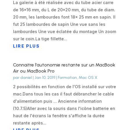
La galerie à été réalisée avec du tube acier carre
de 16x16 mm, du L de 20x20 mm, du tube de diam.
20 mm, les lambourdes font 18x 25 mm en sapin. Il
fut 25 lambourdes de sapin Une vue sans les
lambourdes Une vue éclatée du montage Un zoom
sur le coin.La tige fillette...
LIRE PLUS
Connaitre l’autonomie restante sur un MacBook
Air ou MacBook Pro
par
daniel
|
Jan 10, 2019
|
Formation
,
Mac OS X
2 possibilités en fonction de l'OS installé sur votre
mac.Dans tous les cas il faut débrancher le cable
d'alimentation puis ... Ancienne information
(10.7.5)Aller avec la souris dans l'icône batterie en
haut de l'écrans la fenêtre s'affiche la durée
restante après...