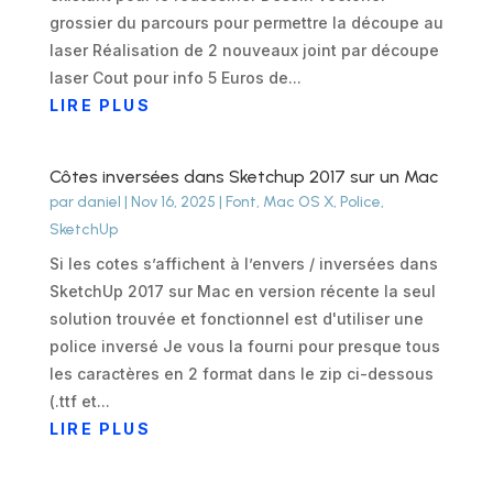
grossier du parcours pour permettre la découpe au
laser Réalisation de 2 nouveaux joint par découpe
laser Cout pour info 5 Euros de...
LIRE PLUS
Côtes inversées dans Sketchup 2017 sur un Mac
par
daniel
|
Nov 16, 2025
|
Font
,
Mac OS X
,
Police
,
SketchUp
Si les cotes s’affichent à l’envers / inversées dans
SketchUp 2017 sur Mac en version récente la seul
solution trouvée et fonctionnel est d'utiliser une
police inversé Je vous la fourni pour presque tous
les caractères en 2 format dans le zip ci-dessous
(.ttf et...
LIRE PLUS