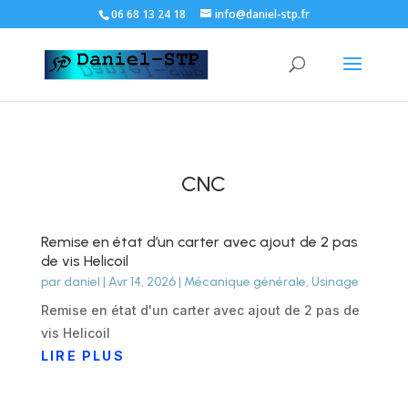
06 68 13 24 18
info@daniel-stp.fr
CNC
Remise en état d’un carter avec ajout de 2 pas
de vis Helicoil
par
daniel
|
Avr 14, 2026
|
Mécanique générale
,
Usinage
Remise en état d'un carter avec ajout de 2 pas de
vis Helicoil
LIRE PLUS