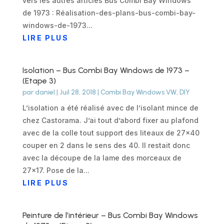
vers les autres articles Bus Combi Bay Windows
de 1973 : Réalisation-des-plans-bus-combi-bay-
windows-de-1973...
LIRE PLUS
Isolation – Bus Combi Bay Windows de 1973 –
(Etape 3)
par
daniel
|
Juil 28, 2018
|
Combi Bay Windows VW
,
DIY
L’isolation a été réalisé avec de l’isolant mince de
chez Castorama. J’ai tout d’abord fixer au plafond
avec de la colle tout support des liteaux de 27x40
couper en 2 dans le sens des 40. Il restait donc
avec la découpe de la lame des morceaux de
27x17. Pose de la...
LIRE PLUS
Peinture de l’intérieur – Bus Combi Bay Windows