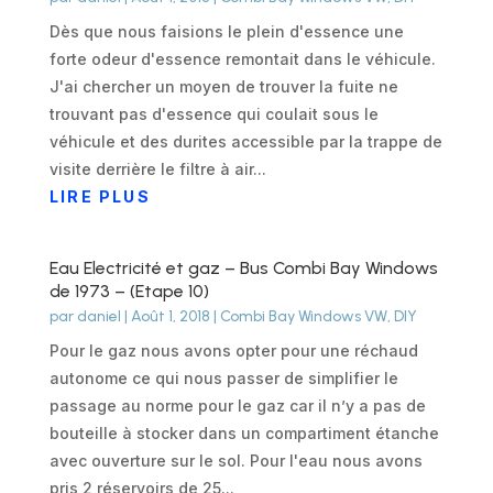
Dès que nous faisions le plein d'essence une
forte odeur d'essence remontait dans le véhicule.
J'ai chercher un moyen de trouver la fuite ne
trouvant pas d'essence qui coulait sous le
véhicule et des durites accessible par la trappe de
visite derrière le filtre à air...
LIRE PLUS
Eau Electricité et gaz – Bus Combi Bay Windows
de 1973 – (Etape 10)
par
daniel
|
Août 1, 2018
|
Combi Bay Windows VW
,
DIY
Pour le gaz nous avons opter pour une réchaud
autonome ce qui nous passer de simplifier le
passage au norme pour le gaz car il n’y a pas de
bouteille à stocker dans un compartiment étanche
avec ouverture sur le sol. Pour l'eau nous avons
pris 2 réservoirs de 25...