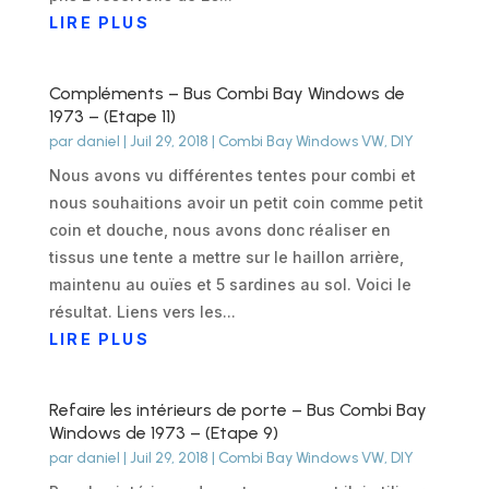
LIRE PLUS
Compléments – Bus Combi Bay Windows de
1973 – (Etape 11)
par
daniel
|
Juil 29, 2018
|
Combi Bay Windows VW
,
DIY
Nous avons vu différentes tentes pour combi et
nous souhaitions avoir un petit coin comme petit
coin et douche, nous avons donc réaliser en
tissus une tente a mettre sur le haillon arrière,
maintenu au ouïes et 5 sardines au sol. Voici le
résultat. Liens vers les...
LIRE PLUS
Refaire les intérieurs de porte – Bus Combi Bay
Windows de 1973 – (Etape 9)
par
daniel
|
Juil 29, 2018
|
Combi Bay Windows VW
,
DIY