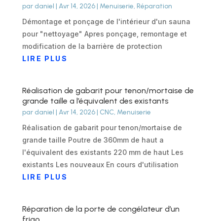
par
daniel
|
Avr 14, 2026
|
Menuiserie
,
Réparation
Démontage et ponçage de l'intérieur d'un sauna
pour "nettoyage" Apres ponçage, remontage et
modification de la barrière de protection
LIRE PLUS
Réalisation de gabarit pour tenon/mortaise de
grande taille a l’équivalent des existants
par
daniel
|
Avr 14, 2026
|
CNC
,
Menuiserie
Réalisation de gabarit pour tenon/mortaise de
grande taille Poutre de 360mm de haut a
l'équivalent des existants 220 mm de haut Les
existants Les nouveaux En cours d'utilisation
LIRE PLUS
Réparation de la porte de congélateur d’un
frigo