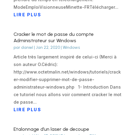
ModeEmploiVisionneuseMinette-FRTélécharger...
LIRE PLUS
Cracker le mot de passe du compte
Administrateur sur Windows
par
daniel
|
Jan 22, 2020
|
Windows
Article très largement inspiré de celui-ci (Merci à
son auteur O.Cédric):
http://www.octetmalin.net/windows/tutoriels/crack
er-modifier-supprimer-mot-de-passe-
administrateur-windows.php 1- Introduction Dans
ce tutoriel nous allons voir comment cracker le mot
de passe...
LIRE PLUS
Etalonnage d’un laser de decoupe