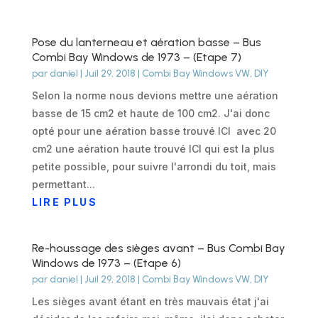
Pose du lanterneau et aération basse – Bus
Combi Bay Windows de 1973 – (Etape 7)
par
daniel
|
Juil 29, 2018
|
Combi Bay Windows VW
,
DIY
Selon la norme nous devions mettre une aération
basse de 15 cm2 et haute de 100 cm2. J'ai donc
opté pour une aération basse trouvé ICI avec 20
cm2 une aération haute trouvé ICI qui est la plus
petite possible, pour suivre l'arrondi du toit, mais
permettant...
LIRE PLUS
Re-houssage des sièges avant – Bus Combi Bay
Windows de 1973 – (Etape 6)
par
daniel
|
Juil 29, 2018
|
Combi Bay Windows VW
,
DIY
Les sièges avant étant en très mauvais état j'ai