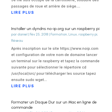
passages de roue et arrière de siège....
LIRE PLUS
Installer un dyndns no-ip.org sur un raspberry pi
par
daniel
|
Fév 25, 2018
|
Formation
,
Linux
,
raspberry pi
,
Réseau
Après inscription sur le site https://www.noip.com
et configuration de votre nom de domaine lancer
un terminal sur le raspberry et tapez la commande
suivante pour sélectionner le répertoire cd
/usr/local/src/ pour télécharger les source tapez
ensuite sudo wget...
LIRE PLUS
Formater un Disque Dur sur un Mac en ligne de
commande