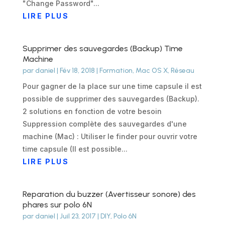
"Change Password"...
LIRE PLUS
Supprimer des sauvegardes (Backup) Time
Machine
par
daniel
|
Fév 18, 2018
|
Formation
,
Mac OS X
,
Réseau
Pour gagner de la place sur une time capsule il est
possible de supprimer des sauvegardes (Backup).
2 solutions en fonction de votre besoin
Suppression complète des sauvegardes d'une
machine (Mac) : Utiliser le finder pour ouvrir votre
time capsule (Il est possible...
LIRE PLUS
Reparation du buzzer (Avertisseur sonore) des
phares sur polo 6N
par
daniel
|
Juil 23, 2017
|
DIY
,
Polo 6N