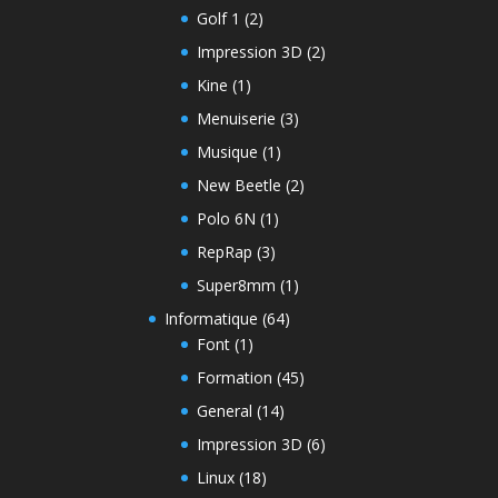
Golf 1
(2)
Impression 3D
(2)
Kine
(1)
Menuiserie
(3)
Musique
(1)
New Beetle
(2)
Polo 6N
(1)
RepRap
(3)
Super8mm
(1)
Informatique
(64)
Font
(1)
Formation
(45)
General
(14)
Impression 3D
(6)
Linux
(18)