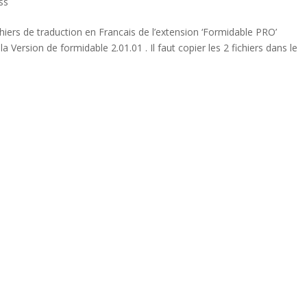
ss
chiers de traduction en Francais de l’extension ‘Formidable PRO’
 Version de formidable 2.01.01 . Il faut copier les 2 fichiers dans le