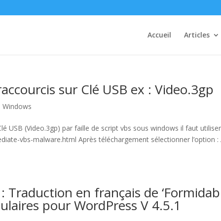
Accueil
Articles
accourcis sur Clé USB ex : Video.3gp
,
Windows
é USB (Video.3gp) par faille de script vbs sous windows il faut utilise
mediate-vbs-malware.html Après téléchargement sélectionner l’option :
: Traduction en français de ‘Formidab
ulaires pour WordPress V 4.5.1