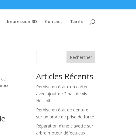
Impression 3D
Contact
Tarifs
Rechercher
Articles Récents
r ce
 A =>
Remise en état d’un carter
avec ajout de 2 pas de vis
Helicoil
Remise en état de denture
le
sur un arbre de prise de force
Réparation d’une clavette sur
arbre moteur défectueux