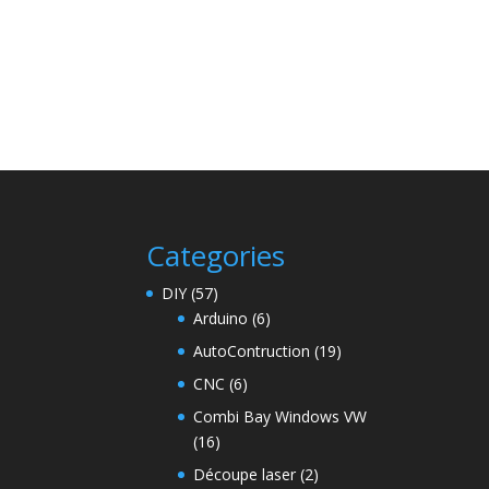
Categories
DIY
(57)
Arduino
(6)
AutoContruction
(19)
CNC
(6)
Combi Bay Windows VW
(16)
Découpe laser
(2)