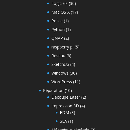
Logiciels
(30)
Mac OS X
(17)
Police
(1)
Python
(1)
QNAP
(2)
raspberry pi
(5)
Réseau
(6)
SketchUp
(4)
Windows
(30)
WordPress
(11)
Réparation
(10)
Découpe Laser
(2)
Impression 3D
(4)
FDM
(3)
SLA
(1)
Mécanique générale
(2)